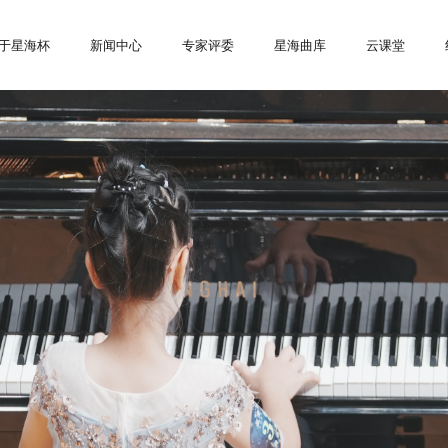
于星海杯
新闻中心
专家评委
星海曲库
云课堂