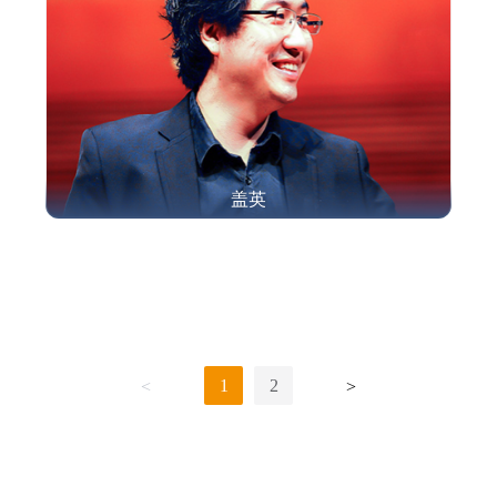
盖英
1
2